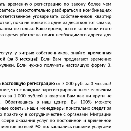
лать временную регистрацию по закону более чем
раетесь самостоятельно разбираться в комбинациях
 ответственное уговаривать собственников квартир
твет, пока не появится один из десятков тот самый,
раним не только Ваше время, но и в конечном итоге
за время убитое на поиск необходимого адреса для
слугу у хитрых собственников, знайте
временная
ей (за 3 месяца)!
Если Вам предлагают временно
о жулики. Если нужно получить настоящую форму 3,
на настоящую регистрацию
от 7 000 руб. за 3 месяца!
ание, что с каждым зарегистрированным человеком
то за 1 000 рублей в квартал Вам как ни крути не
о. Обратившись в наш центр, Вы 100% можете
ные советы, наши менеджеры пристально следят за
 практику в сотрудничестве с органами Миграции
 сфере оказания услуг по постоянной и временной
клиентов по всей РФ, пользовались нашими услугами